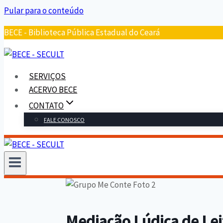
Pular para o conteúdo
BECE - Biblioteca Pública Estadual do Ceará
SERVIÇOS
ACERVO BECE
CONTATO
FALE CONOSCO
Mediação Lúdica de Le