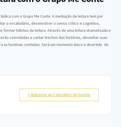
ia lúdica com o Grupo Me Conte. A mediação de leitura tem por
liar o vocabulário, desenvolver o senso crítico e cognitivo,
te formar hábitos de leitura. Através de uma leitura dramatizada e
 serão convidadas a cantar trechos das histórias, desenhar suas
ra as histórias contadas. Será um momento único e divertido de
+ Adicionar ao Calendário do Google