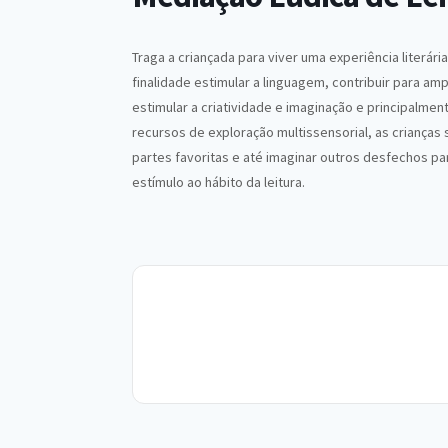
Traga a criançada para viver uma experiência literár
finalidade estimular a linguagem, contribuir para amp
estimular a criatividade e imaginação e principalmen
recursos de exploração multissensorial, as crianças
partes favoritas e até imaginar outros desfechos pa
estímulo ao hábito da leitura.