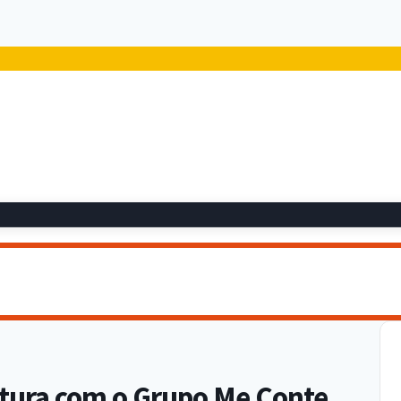
itura com o Grupo Me Conte