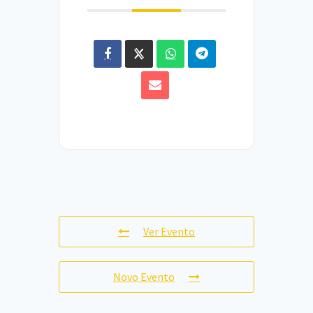
Ver Evento
Novo Evento