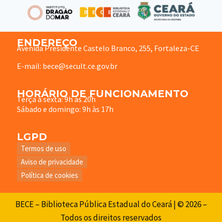
ENDEREÇO
Avenida Presidente Castelo Branco, 255, Fortaleza-CE
E-mail: bece@secult.ce.gov.br
HORÁRIO DE FUNCIONAMENTO
Terça à sexta: 9h às 20h
Sábado e domingo: 9h às 17h
LGPD
Termos de uso
Aviso de privacidade
Política de cookies
BECE – Biblioteca Pública Estadual do Ceará | © 2026 –
Todos os direitos reservados