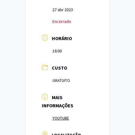
27 abr 2023
Encerrado
HORÁRIO
16:00
CUSTO
GRATUITO
MAIS
INFORMAÇÕES
YOUTUBE