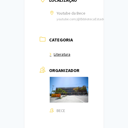
LOCALIZAÇÃO
Youtube da Bece
youtube.com/@BibliotecaEstadualdoCeara
CATEGORIA
Literatura
ORGANIZADOR
BECE