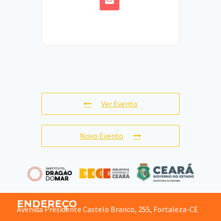
Ver Evento
Novo Evento
ENDEREÇO
Avenida Presidente Castelo Branco, 255, Fortaleza-CE