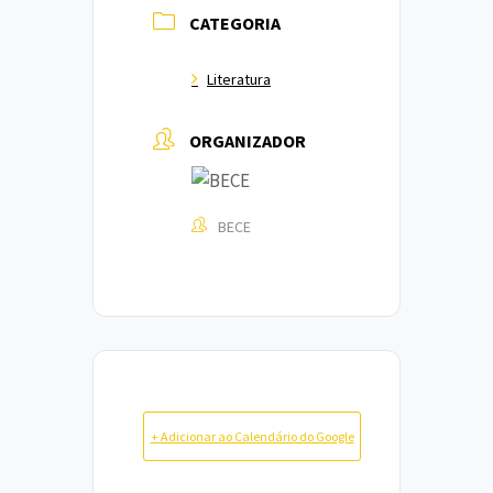
CATEGORIA
Literatura
ORGANIZADOR
BECE
+ Adicionar ao Calendário do Google