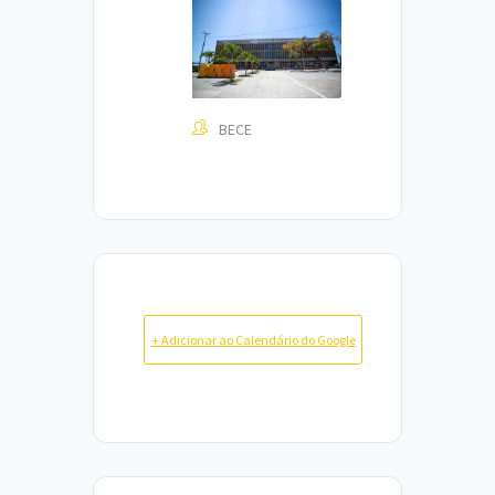
BECE
+ Adicionar ao Calendário do Google