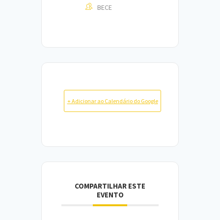
BECE
+ Adicionar ao Calendário do Google
COMPARTILHAR ESTE
EVENTO