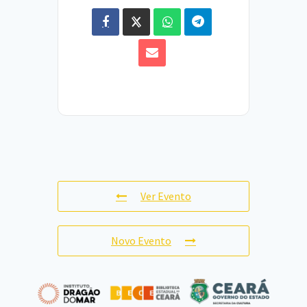
Ver Evento
Novo Evento