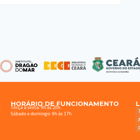
HORÁRIO DE FUNCIONAMENTO
E
Terça à sexta: 9h às 20h
Sábado e domingo: 9h às 17h