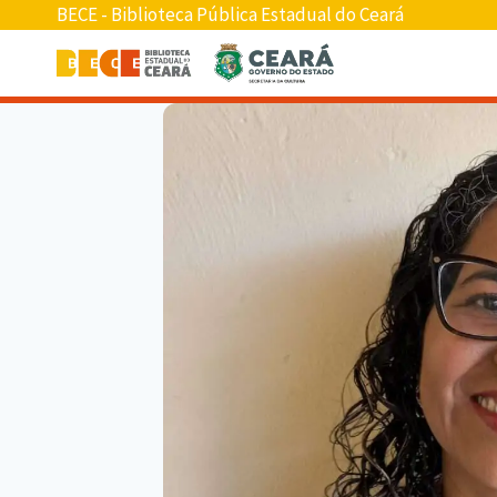
BECE - Biblioteca Pública Estadual do Ceará