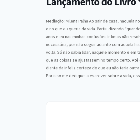
Lançamento do Livro “
Mediação: Milena Palha Ao sair de casa, naquela n
e no que eu queria da vida. Partiu dizendo “quand
anos e eu nas minhas confusões íntimas não reso
necessária, por não seguir adiante com aquela his
volta. Só não sabia lidar, naquele momento e em t
que as coisas se ajustassem no tempo certo. Até q
diante da infeliz certeza de que eu não teria out
Por isso me dediquei a escrever sobre a vida, es