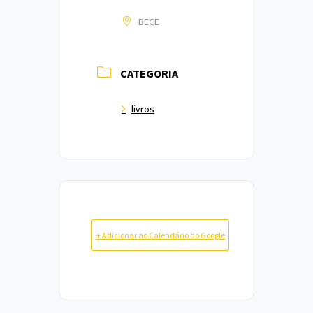
BECE
CATEGORIA
livros
+ Adicionar ao Calendário do Google