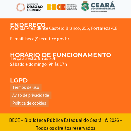
ENDEREÇO
Avenida Presidente Castelo Branco, 255, Fortaleza-CE
E-mail: bece@secult.ce.gov.br
HORÁRIO DE FUNCIONAMENTO
Terça à sexta: 9h às 20h
Sábado e domingo: 9h às 17h
LGPD
Termos de uso
Aviso de privacidade
Política de cookies
BECE – Biblioteca Pública Estadual do Ceará | © 2026 –
Todos os direitos reservados