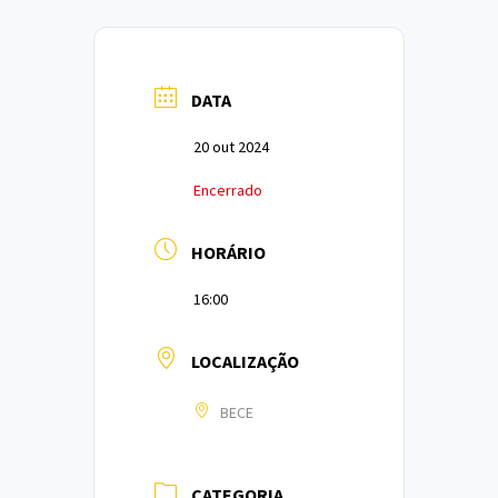
DATA
20 out 2024
Encerrado
HORÁRIO
16:00
LOCALIZAÇÃO
BECE
CATEGORIA