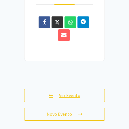
Ver Evento
Novo Evento