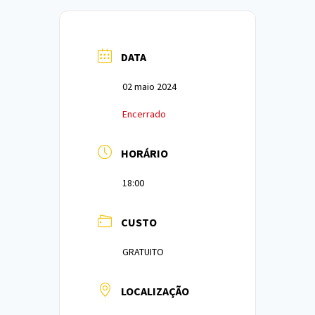
DATA
02 maio 2024
Encerrado
HORÁRIO
18:00
CUSTO
GRATUITO
LOCALIZAÇÃO