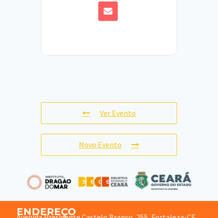
Ver Evento
Novo Evento
ENDEREÇO
Avenida Presidente Castelo Branco, 255, Fortaleza-CE