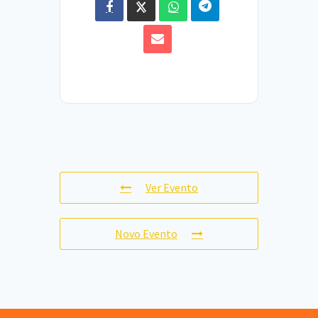
Ver Evento
Novo Evento