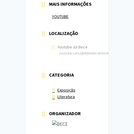
MAIS INFORMAÇÕES
YOUTUBE
LOCALIZAÇÃO
Youtube da Bece
youtube.com/@BibliotecaEstadualdoCeara
CATEGORIA
Exposição
Literatura
ORGANIZADOR