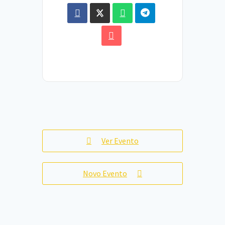
Ver Evento
Novo Evento