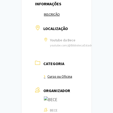
INFORMAÇÕES
INSCRIÇÃO
LOCALIZAÇÃO
Youtube da Bece
youtube.com/@BibliotecaEstadualdoCeara
CATEGORIA
Curso ou Oficina
ORGANIZADOR
BECE