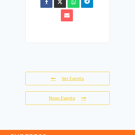
Ver Evento
Novo Evento