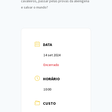
cavaleiros, passar pelas provas da alienígena
e salvar o mundo?
DATA
14 set 2024
Encerrado
HORÁRIO
10:00
CUSTO