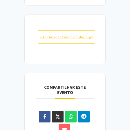
+ Adicionar ao Calendário do Google
COMPARTILHAR ESTE
EVENTO