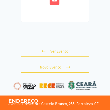
Ver Evento
Novo Evento
ENDEREÇO
Avenida Presidente Castelo Branco, 255, Fortaleza-CE