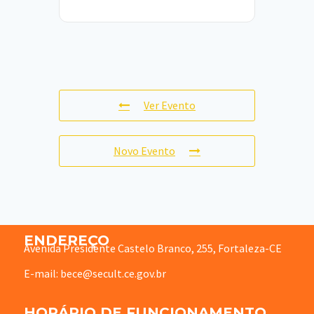
Ver Evento
Novo Evento
ENDEREÇO
Avenida Presidente Castelo Branco, 255, Fortaleza-CE
E-mail: bece@secult.ce.gov.br
HORÁRIO DE FUNCIONAMENTO