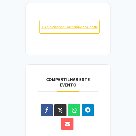
+ Adicionar ao Calendário do Google
COMPARTILHAR ESTE
EVENTO