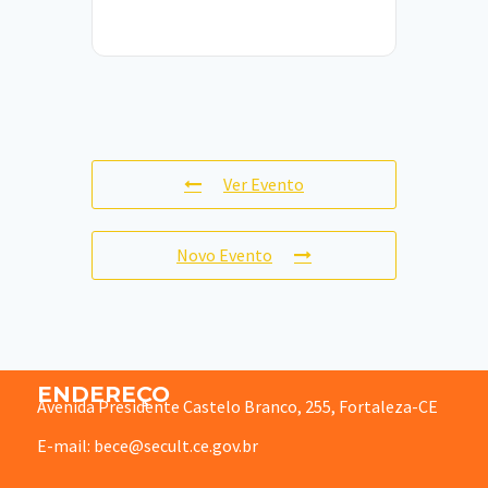
Ver Evento
Novo Evento
ENDEREÇO
Avenida Presidente Castelo Branco, 255, Fortaleza-CE
E-mail: bece@secult.ce.gov.br