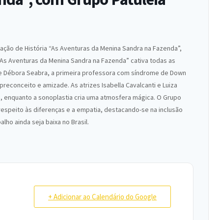
ação de História “As Aventuras da Menina Sandra na Fazenda”,
 “As Aventuras da Menina Sandra na Fazenda” cativa todas as
 de Débora Seabra, a primeira professora com síndrome de Down
 preconceito e amizade. As atrizes Isabella Cavalcanti e Luiza
 enquanto a sonoplastia cria uma atmosfera mágica. O Grupo
 respeito às diferenças e a empatia, destacando-se na inclusão
lho ainda seja baixa no Brasil.
+ Adicionar ao Calendário do Google