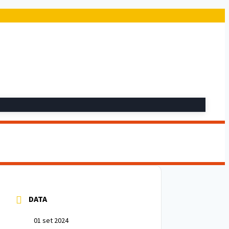
DATA
01 set 2024