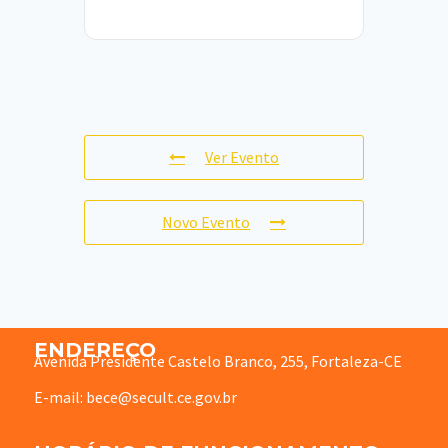
Ver Evento
Novo Evento
ENDEREÇO
Avenida Presidente Castelo Branco, 255, Fortaleza-CE
E-mail: bece@secult.ce.gov.br