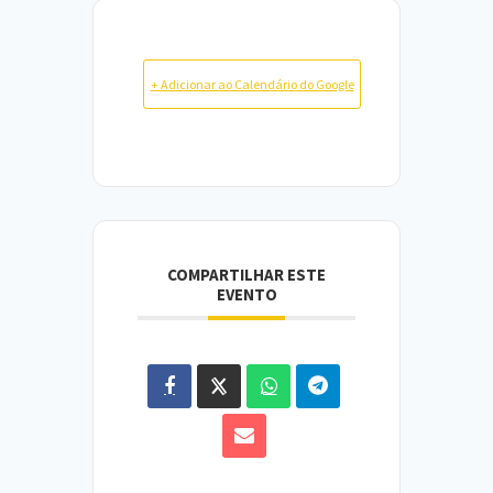
+ Adicionar ao Calendário do Google
COMPARTILHAR ESTE
EVENTO