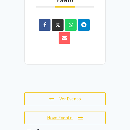
EVENTO
Ver Evento
Novo Evento