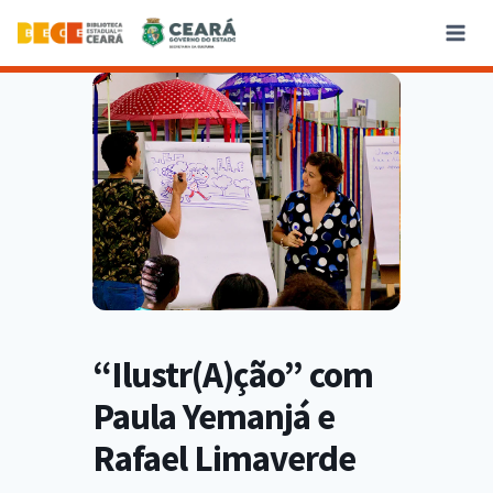
“Ilustr(A)ção” com
Paula Yemanjá e
Rafael Limaverde