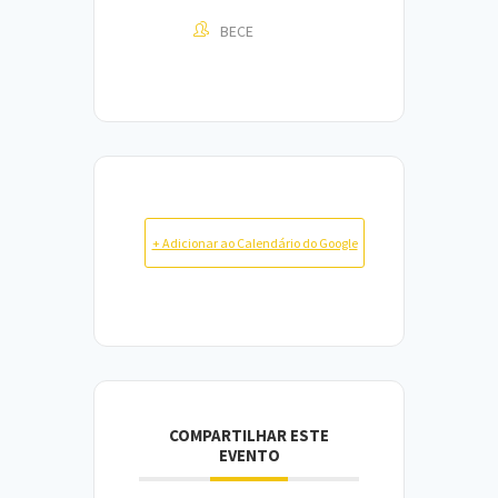
BECE
+ Adicionar ao Calendário do Google
COMPARTILHAR ESTE
EVENTO