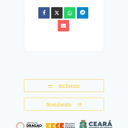
Ver Evento
Novo Evento