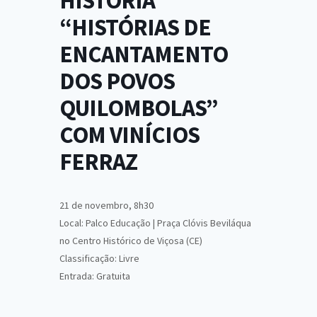
HISTÓRIA
“HISTÓRIAS DE
ENCANTAMENTO
DOS POVOS
QUILOMBOLAS”
COM VINÍCIOS
FERRAZ
21 de novembro, 8h30
Local: Palco Educação | Praça Clóvis Beviláqua
no Centro Histórico de Viçosa (CE)
Classificação: Livre
Entrada: Gratuita