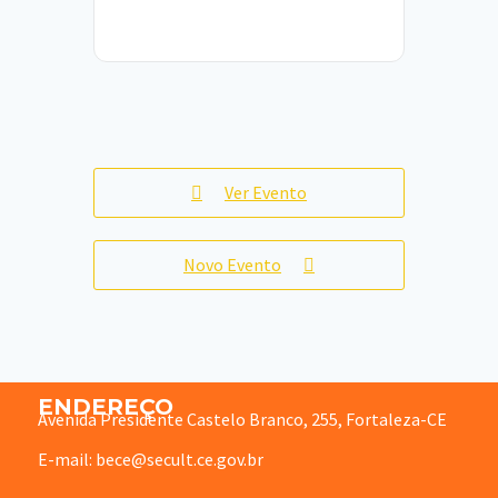
Ver Evento
Novo Evento
ENDEREÇO
Avenida Presidente Castelo Branco, 255, Fortaleza-CE
E-mail: bece@secult.ce.gov.br