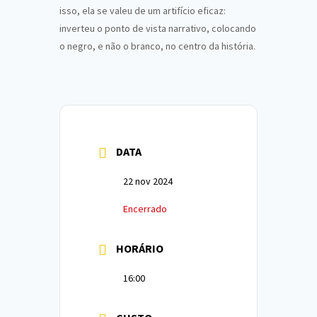
isso, ela se valeu de um artifício eficaz:
inverteu o ponto de vista narrativo, colocando
o negro, e não o branco, no centro da história.
DATA
22 nov 2024
Encerrado
HORÁRIO
16:00