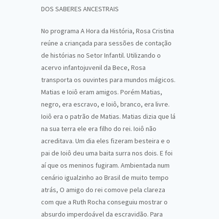
DOS SABERES ANCESTRAIS
No programa A Hora da História, Rosa Cristina
reúne a criançada para sessões de contação
de histórias no Setor Infantil. Utilizando o
acervo infantojuvenil da Bece, Rosa
transporta os ouvintes para mundos mágicos.
Matias e Ioiô eram amigos. Porém Matias,
negro, era escravo, e Ioiô, branco, era livre.
Ioiô era o patrão de Matias. Matias dizia que lá
na sua terra ele era filho do rei. Ioiô não
acreditava. Um dia eles fizeram besteira e o
pai de Ioiô deu uma baita surra nos dois. E foi
aí que os meninos fugiram. Ambientada num
cenário igualzinho ao Brasil de muito tempo
atrás, O amigo do rei comove pela clareza
com que a Ruth Rocha conseguiu mostrar o
absurdo imperdoável da escravidão. Para