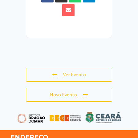
Ver Evento
Novo Evento
ENDEREÇO