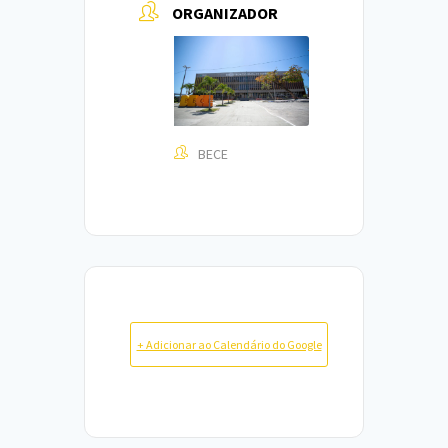
ORGANIZADOR
BECE
+ Adicionar ao Calendário do Google