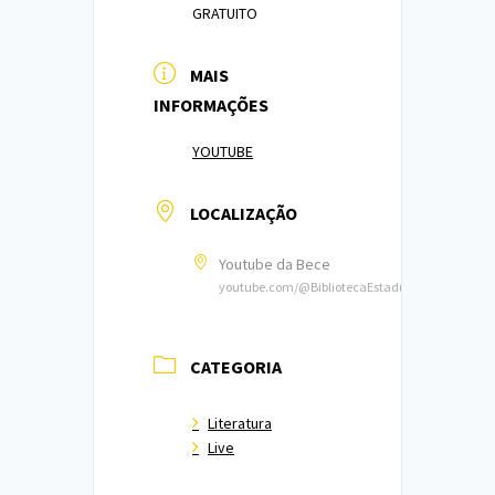
GRATUITO
MAIS
INFORMAÇÕES
YOUTUBE
LOCALIZAÇÃO
Youtube da Bece
youtube.com/@BibliotecaEstadualdoCeara
CATEGORIA
Literatura
Live