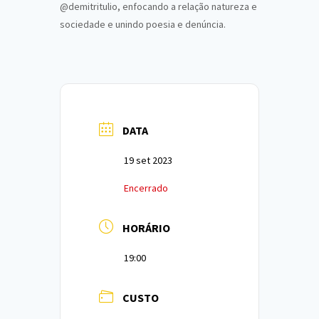
@demitritulio, enfocando a relação natureza e
sociedade e unindo poesia e denúncia.
DATA
19 set 2023
Encerrado
HORÁRIO
19:00
CUSTO