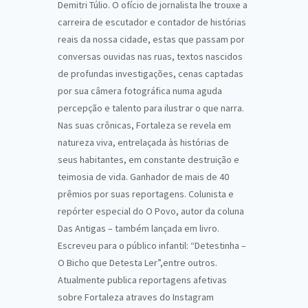
Demitri Túlio. O ofício de jornalista lhe trouxe a
carreira de escutador e contador de histórias
reais da nossa cidade, estas que passam por
conversas ouvidas nas ruas, textos nascidos
de profundas investigações, cenas captadas
por sua câmera fotográfica numa aguda
percepção e talento para ilustrar o que narra.
Nas suas crônicas, Fortaleza se revela em
natureza viva, entrelaçada às histórias de
seus habitantes, em constante destruição e
teimosia de vida. Ganhador de mais de 40
prêmios por suas reportagens. Colunista e
repórter especial do O Povo, autor da coluna
Das Antigas – também lançada em livro.
Escreveu para o público infantil: “Detestinha –
O Bicho que Detesta Ler”,entre outros.
Atualmente publica reportagens afetivas
sobre Fortaleza atraves do Instagram