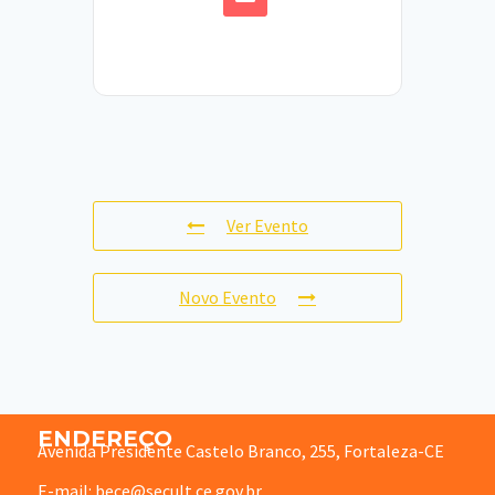
Ver Evento
Novo Evento
ENDEREÇO
Avenida Presidente Castelo Branco, 255, Fortaleza-CE
E-mail: bece@secult.ce.gov.br