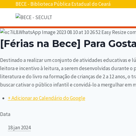
BECE - Biblioteca Pública Estadual do Ceará
[Férias na Bece] Para Gost
Destinado a realizar um conjunto de atividades educativas e lú
leitora e incentivo à leitura, a serem desenvolvidas durante o 
literatura e do livro na formação de crianças de 2 a 12 anos, o tr
buscar cativar o público infantil e convidá-lo a mergulhar em 
+ Adicionar ao Calendário do Google
Data
18 jan 2024