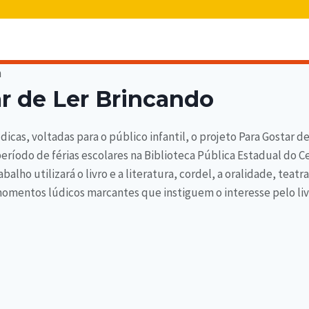
ar de Ler Brincando
dicas, voltadas para o público infantil, o projeto Para Gostar 
período de férias escolares na Biblioteca Pública Estadual do Ce
abalho utilizará o livro e a literatura, cordel, a oralidade, teat
momentos lúdicos marcantes que instiguem o interesse pelo livro