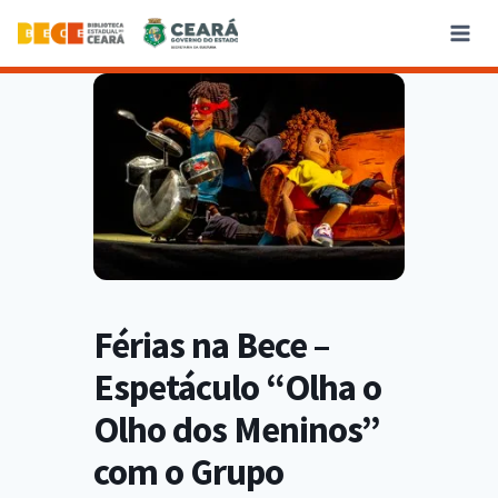
Férias na Bece –
Espetáculo “Olha o
Olho dos Meninos”
com o Grupo