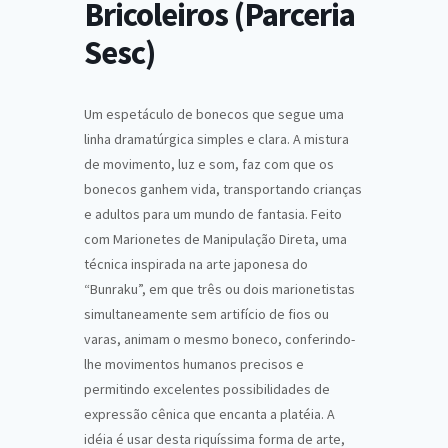
Bricoleiros (Parceria
Sesc)
Um espetáculo de bonecos que segue uma
linha dramatúrgica simples e clara. A mistura
de movimento, luz e som, faz com que os
bonecos ganhem vida, transportando crianças
e adultos para um mundo de fantasia. Feito
com Marionetes de Manipulação Direta, uma
técnica inspirada na arte japonesa do
“Bunraku”, em que três ou dois marionetistas
simultaneamente sem artifício de fios ou
varas, animam o mesmo boneco, conferindo-
lhe movimentos humanos precisos e
permitindo excelentes possibilidades de
expressão cênica que encanta a platéia. A
idéia é usar desta riquíssima forma de arte,