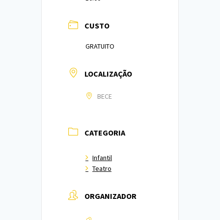
CUSTO
GRATUITO
LOCALIZAÇÃO
BECE
CATEGORIA
Infantil
Teatro
ORGANIZADOR