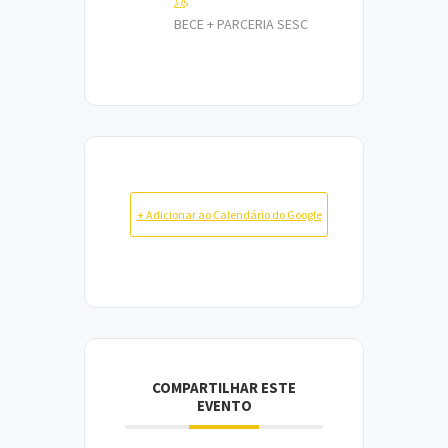
BECE + PARCERIA SESC
+ Adicionar ao Calendário do Google
COMPARTILHAR ESTE
EVENTO