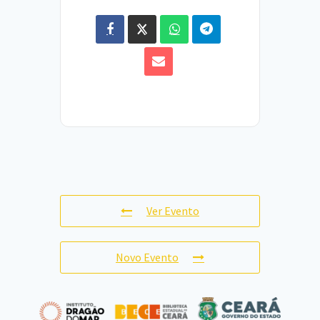
Ver Evento
Novo Evento