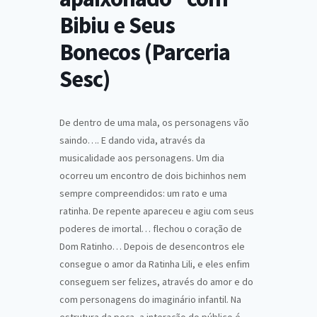
Bibiu e Seus
Bonecos (Parceria
Sesc)
De dentro de uma mala, os personagens vão
saindo…. E dando vida, através da
musicalidade aos personagens. Um dia
ocorreu um encontro de dois bichinhos nem
sempre compreendidos: um rato e uma
ratinha. De repente apareceu e agiu com seus
poderes de imortal… flechou o coração de
Dom Ratinho… Depois de desencontros ele
consegue o amor da Ratinha Lili, e eles enfim
conseguem ser felizes, através do amor e do
com personagens do imaginário infantil. Na
estrutura da peça, a interação do público é