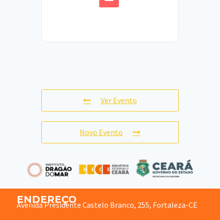
Ver Evento
Novo Evento
ENDEREÇO
Avenida Presidente Castelo Branco, 255, Fortaleza-CE