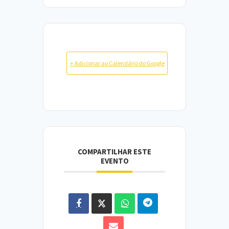
+ Adicionar ao Calendário do Google
COMPARTILHAR ESTE
EVENTO