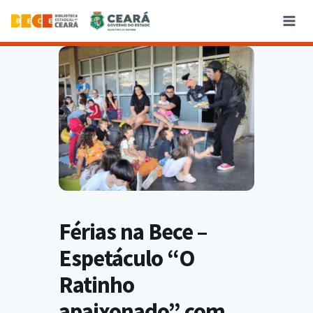
Férias na Bece –
Espetáculo “O
Ratinho
apaixonado” com