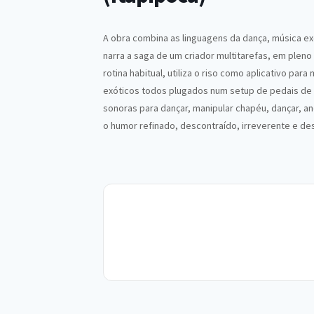
A obra combina as linguagens da dança, música exc
narra a saga de um criador multitarefas, em pleno
rotina habitual, utiliza o riso como aplicativo p
exóticos todos plugados num setup de pedais de e
sonoras para dançar, manipular chapéu, dançar, an
o humor refinado, descontraído, irreverente e de