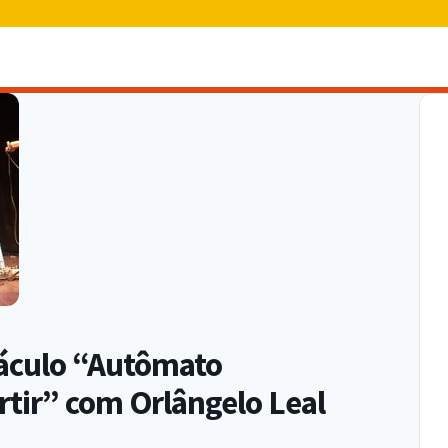
táculo “Autômato
tir” com Orlângelo Leal