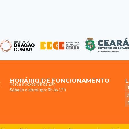
HORÁRIO DE FUNCIONAMENTO
E
Terça à sexta: 9h às 20h
Sábado e domingo: 9h às 17h