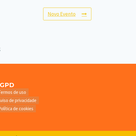
Novo Evento
LGPD
Termos de uso
Aviso de privacidade
Política de cookies