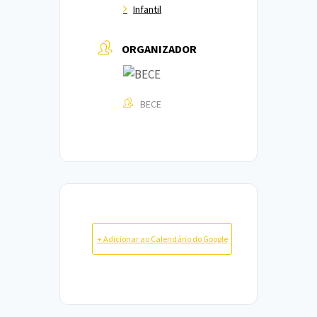
Infantil
ORGANIZADOR
BECE
+ Adicionar ao Calendário do Google