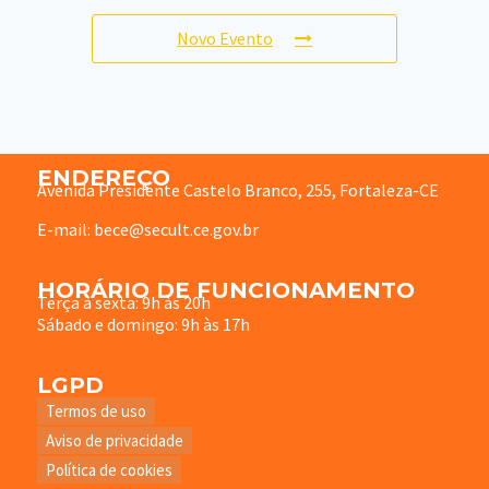
Novo Evento
ENDEREÇO
Avenida Presidente Castelo Branco, 255, Fortaleza-CE
E-mail: bece@secult.ce.gov.br
HORÁRIO DE FUNCIONAMENTO
Terça à sexta: 9h às 20h
Sábado e domingo: 9h às 17h
LGPD
Termos de uso
Aviso de privacidade
Política de cookies