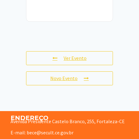
Ver Evento
Novo Evento
ENDEREÇO
Avenida Presidente Castelo Branco, 255, Fortaleza-CE
E-mail: bece@secult.ce.gov.br