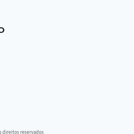
O
s direitos reservados