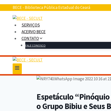
BECE - Biblioteca Pública Estadual do Ceará
SERVIÇOS
ACERVO BECE
CONTATO
FALE CONOSCO
Espetáculo “Pinóquio
o Grupo Bibiu e Seus 