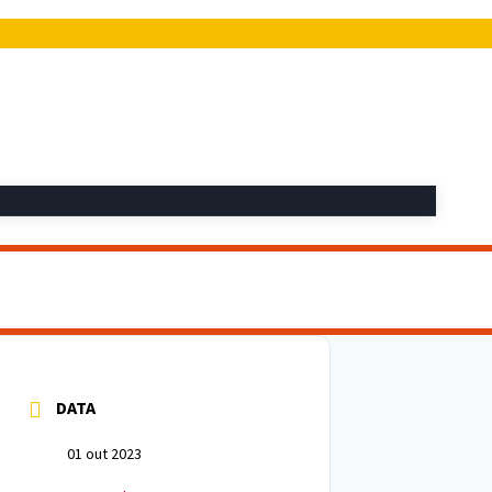
DATA
01 out 2023