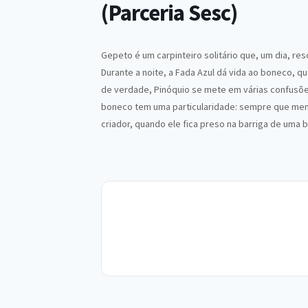
(Parceria Sesc)
Gepeto é um carpinteiro solitário que, um dia, re
Durante a noite, a Fada Azul dá vida ao boneco, q
de verdade, Pinóquio se mete em várias confusões
boneco tem uma particularidade: sempre que ment
criador, quando ele fica preso na barriga de uma b