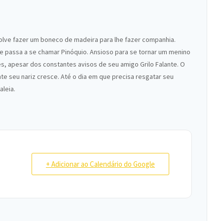
solve fazer um boneco de madeira para lhe fazer companhia.
ue passa a se chamar Pinóquio. Ansioso para se tornar um menino
, apesar dos constantes avisos de seu amigo Grilo Falante. O
e seu nariz cresce. Até o dia em que precisa resgatar seu
aleia.
+ Adicionar ao Calendário do Google