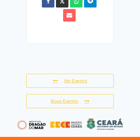
Ver Evento
Novo Evento