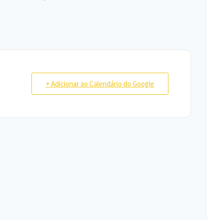
+ Adicionar ao Calendário do Google