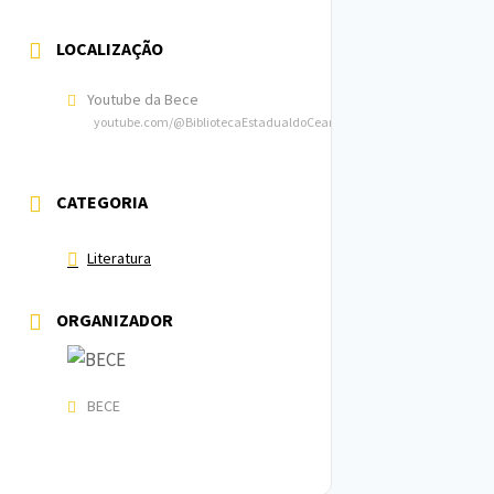
LOCALIZAÇÃO
Youtube da Bece
youtube.com/@BibliotecaEstadualdoCeara
CATEGORIA
Literatura
ORGANIZADOR
BECE