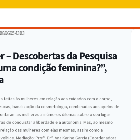
r – Descobertas da Pesquisa
uma condição feminina?”,
a
ias feitas às mulheres em relação aos cuidados com o corpo,
stéticas, banalização da cosmetologia, combinadas aos apelos de
rontaram as mulheres a inúmeros dilemas sobre o seu lugar
iras de conquistar a liberdade e a autonomia. Mas, ao mesmo
 relação das mulheres com elas mesmas, assim como a
velhice. Mediação: Profª. Drª. Ana Karine Garcia (Coordenadora