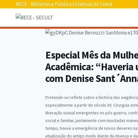
BECE - Biblioteca Pública Estadual do Ceará
Especial Mês da Mulhe
Acadêmica: “Haveria 
com Denise Sant´Ann
Pretende-se refletir sobre a história das exigênc
especialmente a partir do século XX. Cirurgias e
liberação sexual emergentes no pós-guerra, conf
social e familiar, juntamente com inusitadas mane
tempo, houve a emergência de novos deveres na
atualização do antigo medo diante da doença e da 