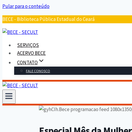
Pular para o conteúdo
BECE - Biblioteca Pública Estadual do Ceará
SERVIÇOS
ACERVO BECE
CONTATO
FALE CONOSCO
Especial Mês da Mulher