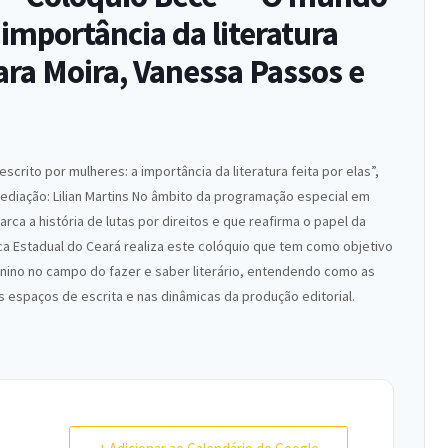
 importância da literatura
ara Moira, Vanessa Passos e
crito por mulheres: a importância da literatura feita por elas”,
ediação: Lilian Martins No âmbito da programação especial em
arca a história de lutas por direitos e que reafirma o papel da
a Estadual do Ceará realiza este colóquio que tem como objetivo
inino no campo do fazer e saber literário, entendendo como as
espaços de escrita e nas dinâmicas da produção editorial.