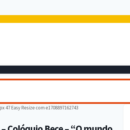
 – Colóquio Bece – “O mundo