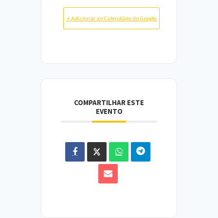
+ Adicionar ao Calendário do Google
COMPARTILHAR ESTE
EVENTO