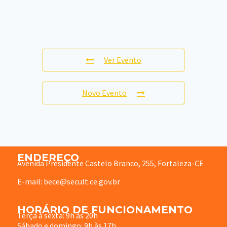
Ver Evento
Novo Evento
ENDEREÇO
Avenida Presidente Castelo Branco, 255, Fortaleza-CE
E-mail: bece@secult.ce.gov.br
HORÁRIO DE FUNCIONAMENTO
Terça à sexta: 9h às 20h
Sábado e domingo: 9h às 17h