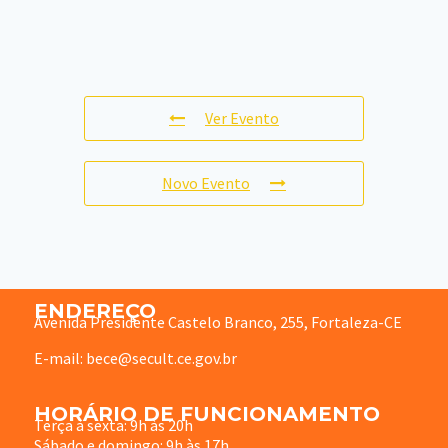
Ver Evento
Novo Evento
ENDEREÇO
Avenida Presidente Castelo Branco, 255, Fortaleza-CE
E-mail: bece@secult.ce.gov.br
HORÁRIO DE FUNCIONAMENTO
Terça à sexta: 9h às 20h
Sábado e domingo: 9h às 17h