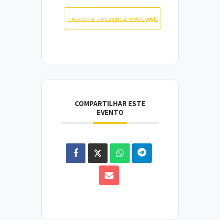
+ Adicionar ao Calendário do Google
COMPARTILHAR ESTE
EVENTO