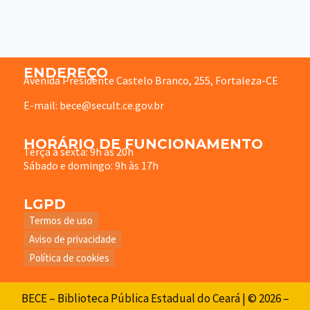
ENDEREÇO
Avenida Presidente Castelo Branco, 255, Fortaleza-CE
E-mail: bece@secult.ce.gov.br
HORÁRIO DE FUNCIONAMENTO
Terça à sexta: 9h às 20h
Sábado e domingo: 9h às 17h
LGPD
Termos de uso
Aviso de privacidade
Política de cookies
BECE – Biblioteca Pública Estadual do Ceará | © 2026 –