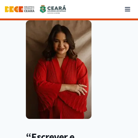
“Escrever e