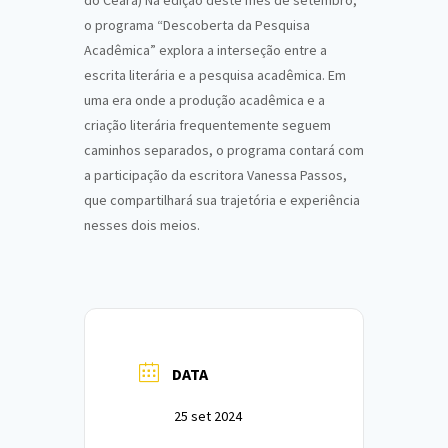
do Ceará) Na edição deste mês de setembro,
o programa “Descoberta da Pesquisa
Acadêmica” explora a interseção entre a
escrita literária e a pesquisa acadêmica. Em
uma era onde a produção acadêmica e a
criação literária frequentemente seguem
caminhos separados, o programa contará com
a participação da escritora Vanessa Passos,
que compartilhará sua trajetória e experiência
nesses dois meios.
DATA
25 set 2024