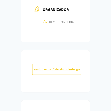
ORGANIZADOR
BECE + PARCERIA
+ Adicionar ao Calendário do Google