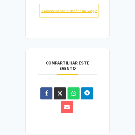
+ Adicionar ao Calendário do Google
COMPARTILHAR ESTE
EVENTO