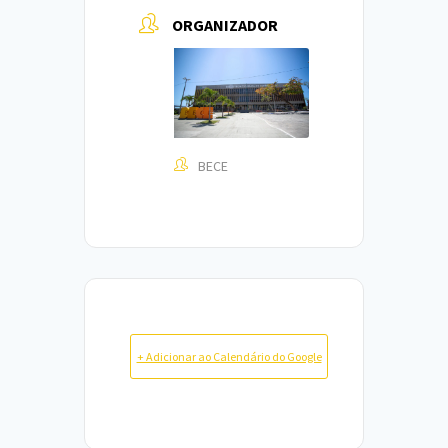
ORGANIZADOR
BECE
+ Adicionar ao Calendário do Google