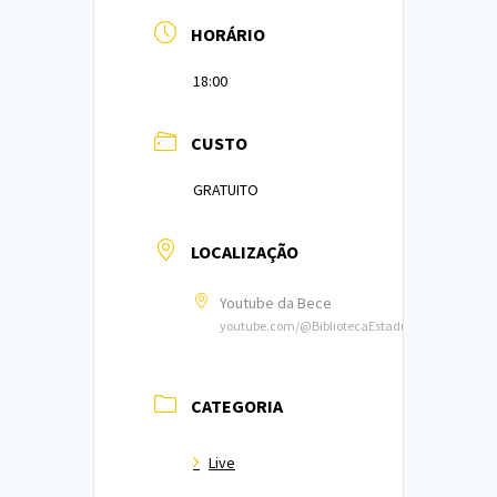
HORÁRIO
18:00
CUSTO
GRATUITO
LOCALIZAÇÃO
Youtube da Bece
youtube.com/@BibliotecaEstadualdoCeara
CATEGORIA
Live