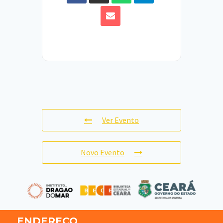
Ver Evento
Novo Evento
ENDEREÇO