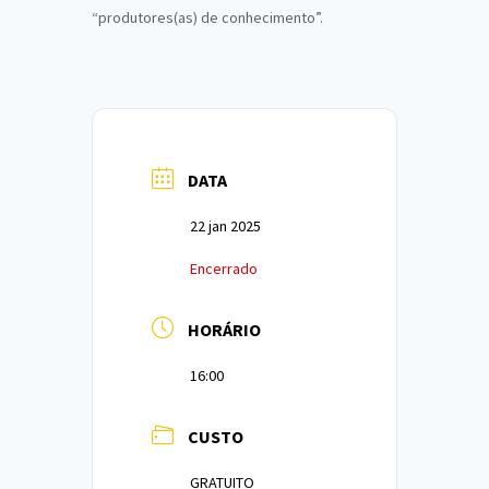
“produtores(as) de conhecimento”.
DATA
22 jan 2025
Encerrado
HORÁRIO
16:00
CUSTO
GRATUITO