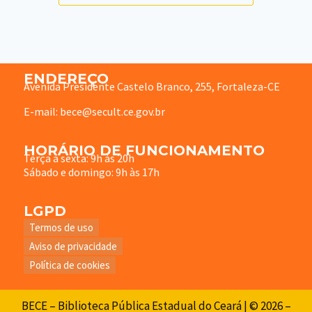
ENDEREÇO
Avenida Presidente Castelo Branco, 255, Fortaleza-CE
E-mail: bece@secult.ce.gov.br
HORÁRIO DE FUNCIONAMENTO
Terça à sexta: 9h às 20h
Sábado e domingo: 9h às 17h
LGPD
Termos de uso
Aviso de privacidade
Política de cookies
BECE – Biblioteca Pública Estadual do Ceará | © 2026 –