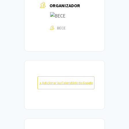
ORGANIZADOR
BECE
+ Adicionar ao Calendário do Google