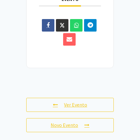
Ver Evento
Novo Evento