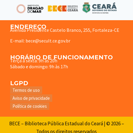
ENDEREÇO
Avenida Presidente Castelo Branco, 255, Fortaleza-CE
E-mail: bece@secult.ce.gov.br
HORÁRIO DE FUNCIONAMENTO
Terça à sexta: 9h às 20h
Sábado e domingo: 9h às 17h
LGPD
Termos de uso
Aviso de privacidade
Política de cookies
BECE – Biblioteca Pública Estadual do Ceará | © 2026 –
Todos os direitos reservados