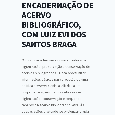
ENCADERNAÇÃO DE
ACERVO
BIBLIOGRÁFICO,
COM LUIZ EVI DOS
SANTOS BRAGA
O curso caracteriza-se como introdução a
higienização, preservação e conservação de
acervos bibliográficos. Busca oportunizar
informações básicas para a adoção de uma
política preservacionista. Aliadas a um
conjunto de ações práticas eficazes na
higienização, conservação e pequenos
reparos de acervo bibliográfico. Através
dessas ações pretende-se prolongar a vida