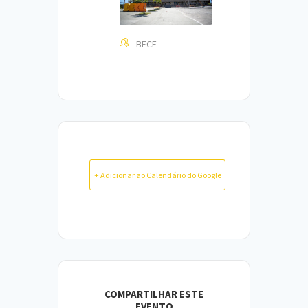
BECE
+ Adicionar ao Calendário do Google
COMPARTILHAR ESTE
EVENTO