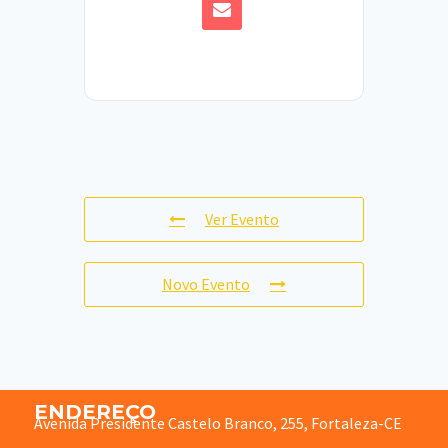
Ver Evento
Novo Evento
ENDEREÇO
Avenida Presidente Castelo Branco, 255, Fortaleza-CE