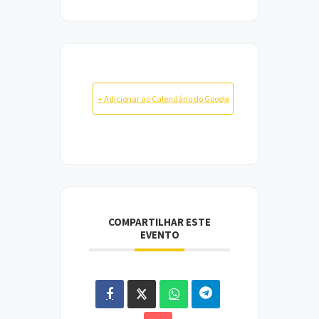
+ Adicionar ao Calendário do Google
COMPARTILHAR ESTE
EVENTO