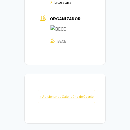
Literatura
ORGANIZADOR
BECE
+ Adicionar ao Calendário do Google