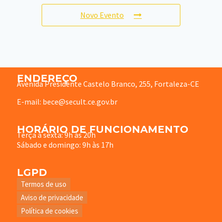
Novo Evento
ENDEREÇO
Avenida Presidente Castelo Branco, 255, Fortaleza-CE
E-mail: bece@secult.ce.gov.br
HORÁRIO DE FUNCIONAMENTO
Terça à sexta: 9h às 20h
Sábado e domingo: 9h às 17h
LGPD
Termos de uso
Aviso de privacidade
Política de cookies