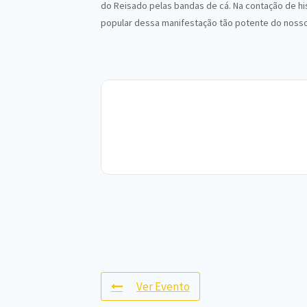
do Reisado pelas bandas de cá. Na contação de h
popular dessa manifestação tão potente do noss
Ver Evento