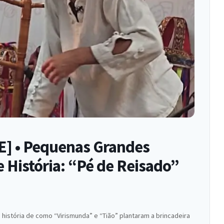
 • Pequenas Grandes
e História: “Pé de Reisado”
a história de como “Virismunda” e “Tião” plantaram a brincadeira