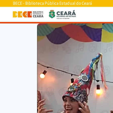
BECE - Biblioteca Pública Estadual do Ceará