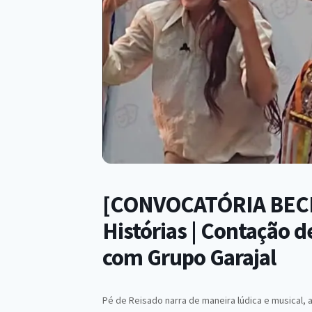
[CONVOCATÓRIA BECE]
Histórias | Contação d
com Grupo Garajal
Pé de Reisado narra de maneira lúdica e musical, 