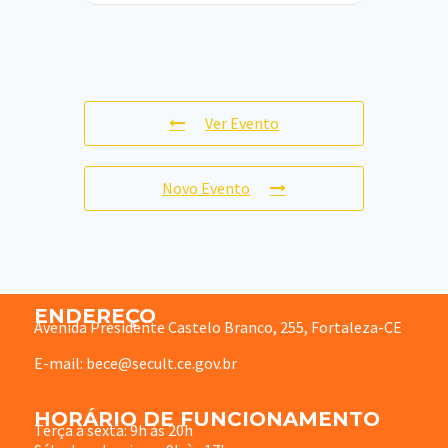
Ver Evento
Novo Evento
ENDEREÇO
Avenida Presidente Castelo Branco, 255, Fortaleza-CE
E-mail: bece@secult.ce.gov.br
HORÁRIO DE FUNCIONAMENTO
Terça à sexta: 9h às 20h