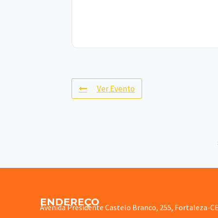
Ver Evento
ENDEREÇO
Avenida Presidente Castelo Branco, 255, Fortaleza-C