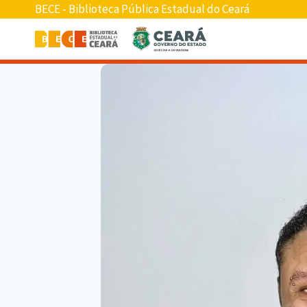
BECE - Biblioteca Pública Estadual do Ceará