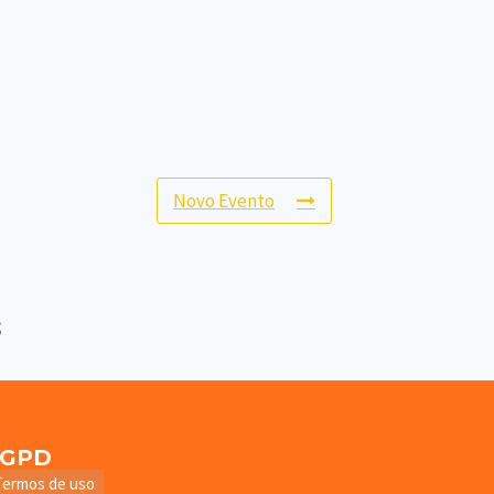
Novo Evento
LGPD
Termos de uso