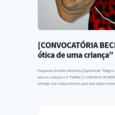
[CONVOCATÓRIA BECE]
ótica de uma criança”
Pequenas Grandes Histórias | Espetáculo “Mágica 
para as crianças e a “família”, o vislumbrar da MÁ
emergir sua criança interior, para que vejam o m