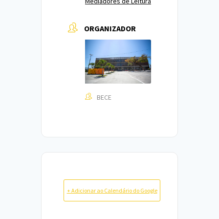
Mediadores de Leitura
ORGANIZADOR
BECE
+ Adicionar ao Calendário do Google