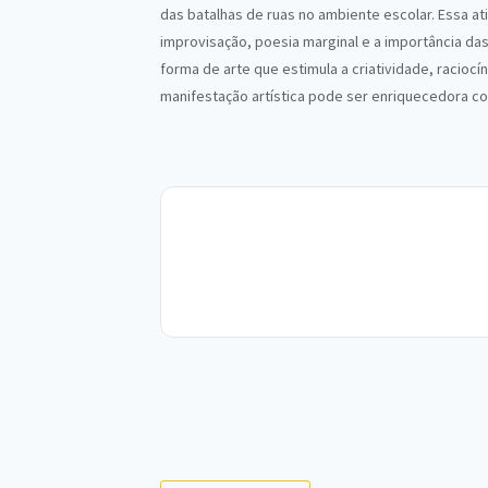
das batalhas de ruas no ambiente escolar. Essa a
improvisação, poesia marginal e a importância das
forma de arte que estimula a criatividade, racioc
manifestação artística pode ser enriquecedora com