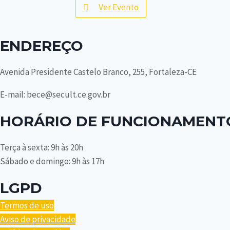
Ver Evento
ENDEREÇO
Avenida Presidente Castelo Branco, 255, Fortaleza-CE
E-mail: bece@secult.ce.gov.br
HORÁRIO DE FUNCIONAMENT
Terça à sexta: 9h às 20h
Sábado e domingo: 9h às 17h
LGPD
Termos de uso
Aviso de privacidade