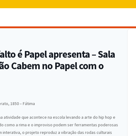
alto é Papel apresenta – Sala
Não Cabem no Papel com o
rato, 1850 – Fátima
a atividade que acontece na escola levando a arte do hip hop e
ando como a rima e o improviso podem ser ferramentas poderosas
terativa, o projeto reproduz a vibração das rodas culturais