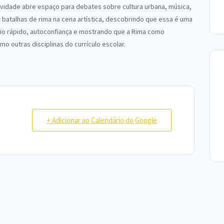
tividade abre espaço para debates sobre cultura urbana, música,
 batalhas de rima na cena artística, descobrindo que essa é uma
ínio rápido, autoconfiança e mostrando que a Rima como
o outras disciplinas do currículo escolar.
+ Adicionar ao Calendário do Google